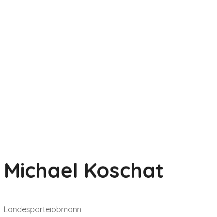
Michael Koschat
Landesparteiobmann