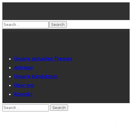
Unsere aktuellen Themen
Anträge
Unsere Kandidaten
Über uns
Kontakt
Michael Koschat