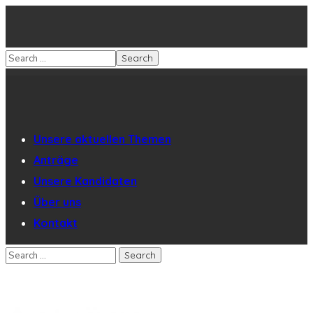
Unsere aktuellen Themen
Anträge
Unsere Kandidaten
Über uns
Kontakt