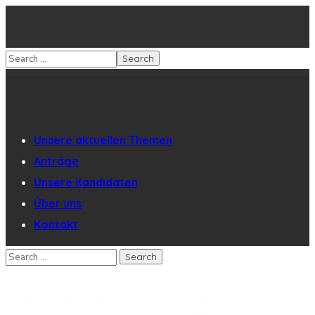
Unsere aktuellen Themen
Anträge
Unsere Kandidaten
Über uns
Kontakt
Pension Tag