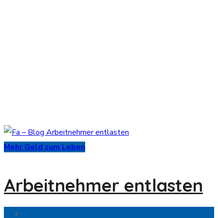
sich lohnen Tag
Mehr Geld zum Leben
Arbeitnehmer entlasten