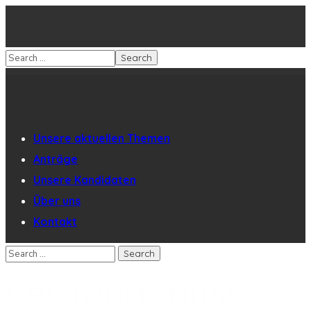
Unsere aktuellen Themen
Anträge
Unsere Kandidaten
Über uns
Kontakt
Leistung muss